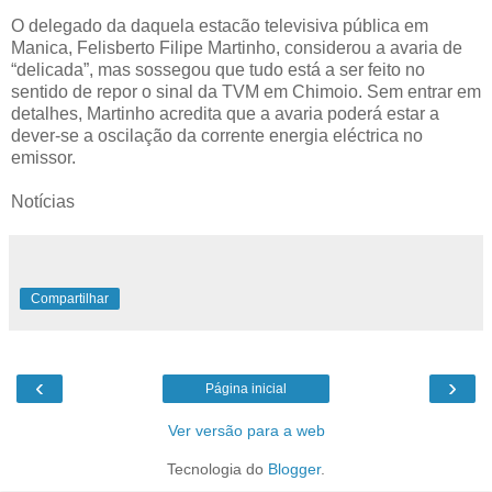
O delegado da daquela estacão televisiva pública em
Manica, Felisberto Filipe Martinho, considerou a avaria de
“delicada”, mas sossegou que tudo está a ser feito no
sentido de repor o sinal da TVM em Chimoio. Sem entrar em
detalhes, Martinho acredita que a avaria poderá estar a
dever-se a oscilação da corrente energia eléctrica no
emissor.
Notícias
Compartilhar
‹
›
Página inicial
Ver versão para a web
Tecnologia do
Blogger
.